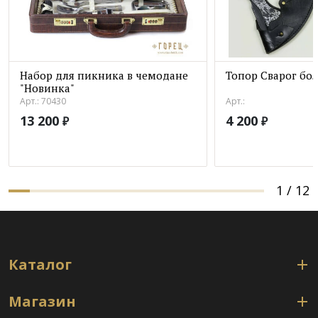
Набор для пикника в чемодане
Топор Сварог бо
"Новинка"
Арт.: 70430
Арт.:
13 200
4 200
₽
₽
1
/
12
Каталог
Магазин