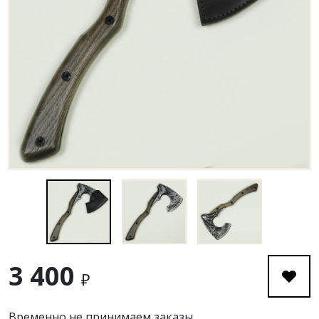
3 400
₽
Временно не принимаем заказы.