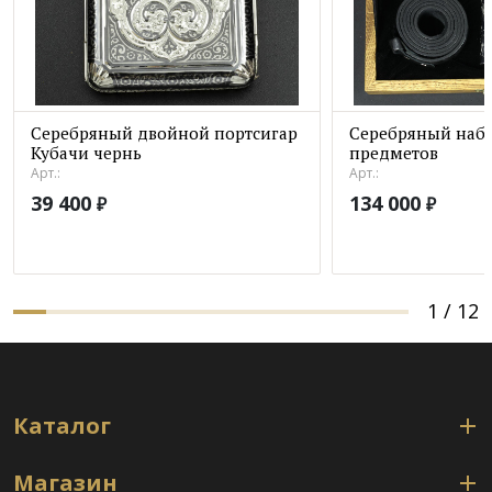
Серебряный двойной портсигар
Серебряный набо
Кубачи чернь
предметов
Арт.:
Арт.:
39 400
134 000
₽
₽
1
/
12
Каталог
Магазин