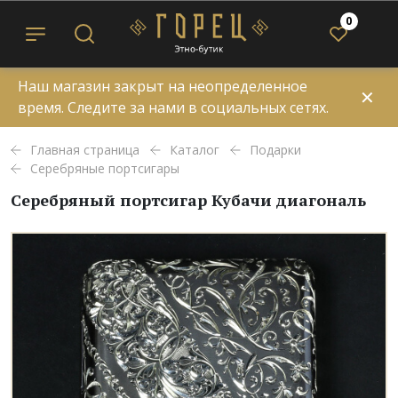
0
Наш магазин закрыт на неопределенное
✕
время. Следите за нами в социальных сетях.
Главная страница
Каталог
Подарки
Серебряные портсигары
Серебряный портсигар Кубачи диагональ