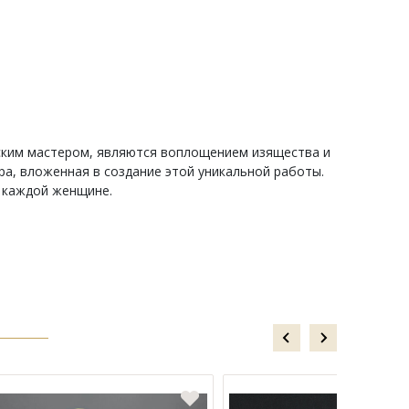
нским мастером, являются воплощением изящества и
ра, вложенная в создание этой уникальной работы.
е каждой женщине.