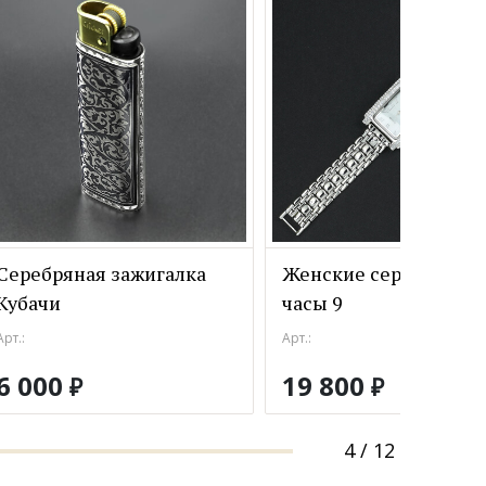
Серебряная зажигалка
Женские серебряные
Кубачи
часы 9
Арт.:
Арт.:
6 000
19 800
₽
₽
4
/
12