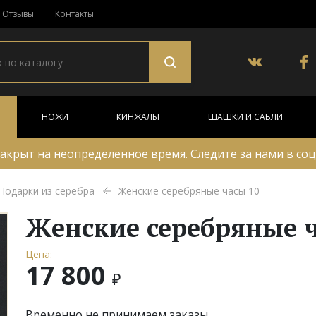
Отзывы
Контакты
НОЖИ
КИНЖАЛЫ
ШАШКИ И САБЛИ
акрыт на неопределенное время. Следите за нами в соц
Подарки из серебра
Женские серебряные часы 10
Женские серебряные ч
Цена:
17 800
₽
Временно не принимаем заказы.