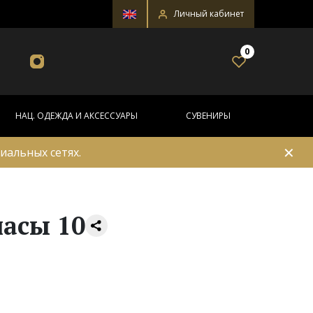
Личный кабинет
0
НАЦ. ОДЕЖДА И АКСЕССУАРЫ
СУВЕНИРЫ
✕
иальных сетях.
асы 10