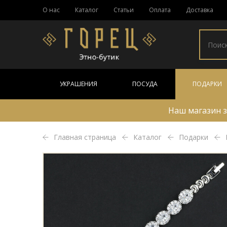
О нас
Каталог
Статьи
Оплата
Доставка
УКРАШЕНИЯ
ПОСУДА
ПОДАРКИ
Наш магазин з
Главная страница
Каталог
Подарки