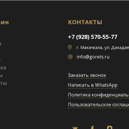
зин
КОНТАКТЫ
+7 (928) 570-55-77
г
г. Махачкала, ул. Дахадае
info@gorets.ru
а
ка
ы
Заказать звонок
кты
Написать в WhatsApp
Политика конфиденциаль
Пользовательское соглаш