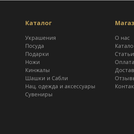
Каталог
Мага
Украшения
О нас
Посуда
Катало
Подарки
Статьи
Ножи
Оплат
Кинжалы
Достав
Шашки и Сабли
Отзыв
Нац. одежда и аксессуары
Конта
Сувениры