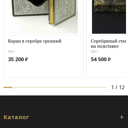
Коран в серебре средний
Серебряный стан
на подставке
Арт.:
Арт.:
35 200
54 500
₽
₽
1
/
12
Каталог