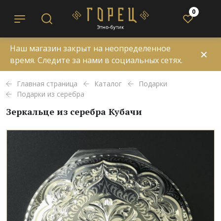
0
Наш магазин закрыт на неопределенное
✕
время. Следите за нами в социальных сетях.
Главная страница
Каталог
Подарки
Подарки из серебра
Зеркальце из серебра Кубачи