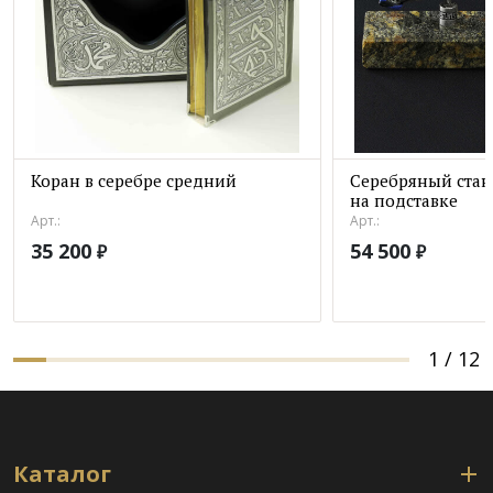
Коран в серебре средний
Серебряный стан
на подставке
Арт.:
Арт.:
35 200
54 500
₽
₽
1
/
12
Каталог