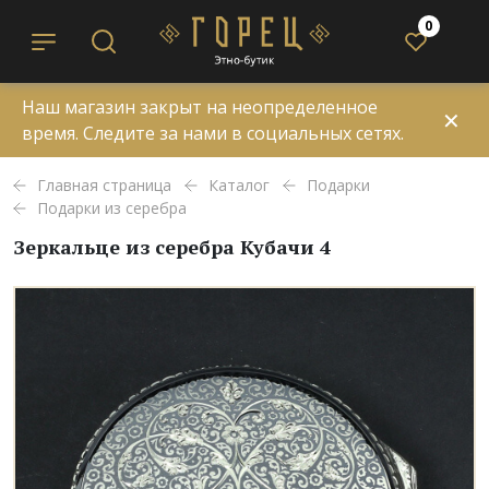
0
Наш магазин закрыт на неопределенное
✕
время. Следите за нами в социальных сетях.
Главная страница
Каталог
Подарки
Подарки из серебра
Зеркальце из серебра Кубачи 4