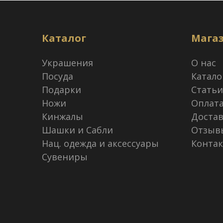
Каталог
Мага
Украшения
О нас
Посуда
Катало
Подарки
Статьи
Ножи
Оплат
Кинжалы
Достав
Шашки и Сабли
Отзыв
Нац. одежда и аксессуары
Конта
Сувениры