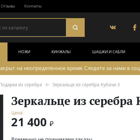
Отзывы
Контакты
НОЖИ
КИНЖАЛЫ
ШАШКИ И САБЛИ
акрыт на неопределенное время. Следите за нами в соц
Подарки из серебра
Зеркальце из серебра Кубачи 3
Зеркальце из серебра 
Цена:
21 400
₽
Временно не принимаем заказы.