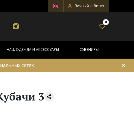
Личный кабинет
0
НАЦ. ОДЕЖДА И АКСЕССУАРЫ
СУВЕНИРЫ
✕
иальных сетях.
Кубачи 3