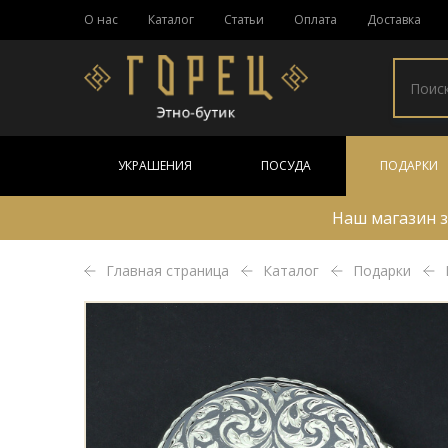
О нас
Каталог
Статьи
Оплата
Доставка
УКРАШЕНИЯ
ПОСУДА
ПОДАРКИ
Наш магазин з
Главная страница
Каталог
Подарки