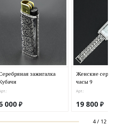
Серебряная зажигалка
Женские серебряные
Кубачи
часы 9
Арт.:
Арт.:
6 000
19 800
₽
₽
4
/
12