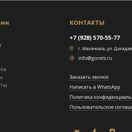
зин
КОНТАКТЫ
+7 (928) 570-55-77
г
г. Махачкала, ул. Дахадае
info@gorets.ru
а
ка
ы
Заказать звонок
кты
Написать в WhatsApp
Политика конфиденциаль
Пользовательское соглаш