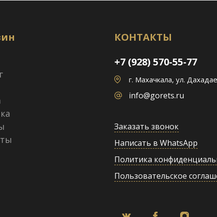
зин
КОНТАКТЫ
+7 (928) 570-55-77
г
г. Махачкала, ул. Дахадае
info@gorets.ru
а
ка
ы
Заказать звонок
кты
Написать в WhatsApp
Политика конфиденциаль
Пользовательское соглаш