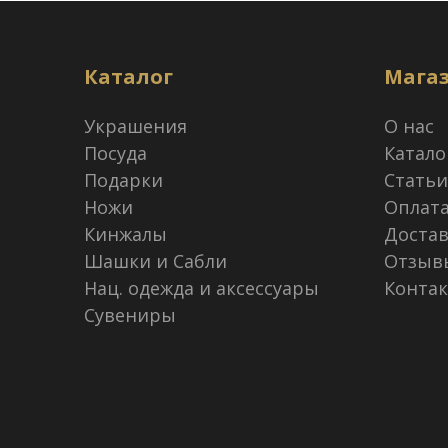
Каталог
Мага
Украшения
О нас
Посуда
Катало
Подарки
Статьи
Ножи
Оплат
Кинжалы
Достав
Шашки и Сабли
Отзыв
Нац. одежда и аксессуары
Конта
Сувениры