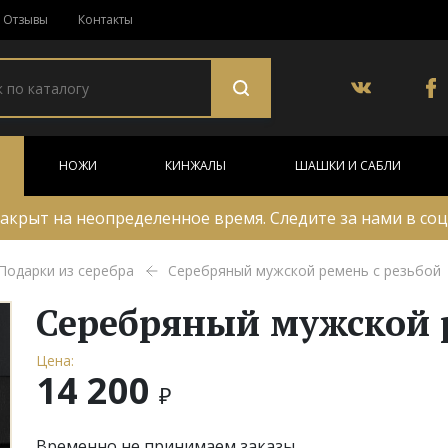
Отзывы
Контакты
НОЖИ
КИНЖАЛЫ
ШАШКИ И САБЛИ
акрыт на неопределенное время. Следите за нами в соц
Подарки из серебра
Серебряный мужской ремень с резьбой
Серебряный мужской р
Цена:
14 200
₽
Временно не принимаем заказы.