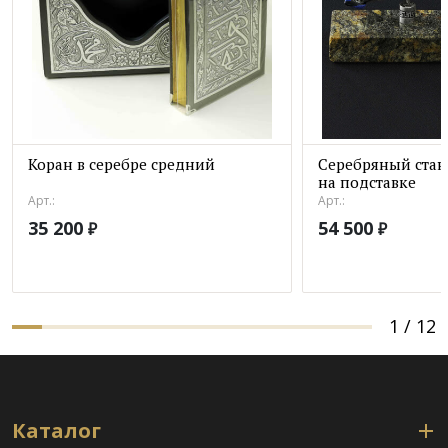
Коран в серебре средний
Серебряный стан
на подставке
Арт.:
Арт.:
35 200
54 500
₽
₽
1
/
12
Каталог