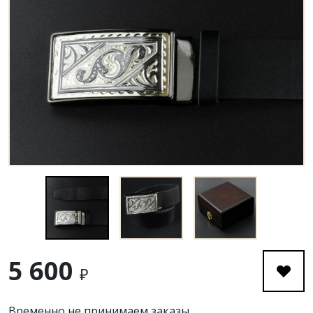
5 600
₽
Временно не принимаем заказы.