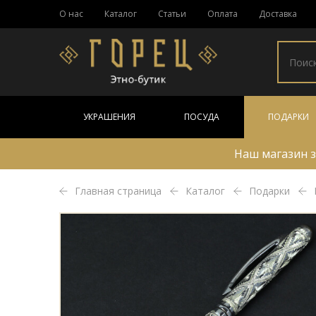
О нас
Каталог
Статьи
Оплата
Доставка
УКРАШЕНИЯ
ПОСУДА
ПОДАРКИ
Наш магазин з
Главная страница
Каталог
Подарки