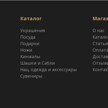
Каталог
Мага
Украшения
О нас
Посуда
Катало
Подарки
Статьи
Ножи
Оплат
Кинжалы
Достав
Шашки и Сабли
Отзыв
Нац. одежда и аксессуары
Конта
Сувениры