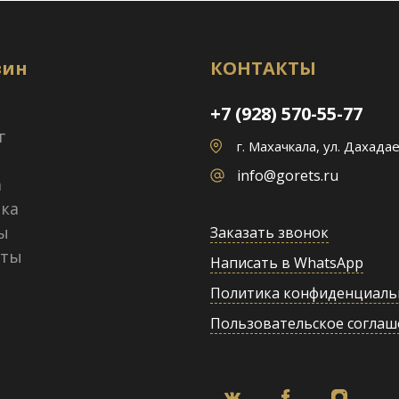
зин
КОНТАКТЫ
+7 (928) 570-55-77
г
г. Махачкала, ул. Дахадае
info@gorets.ru
а
ка
ы
Заказать звонок
кты
Написать в WhatsApp
Политика конфиденциаль
Пользовательское соглаш