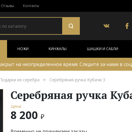
Отзывы
Контакты
НОЖИ
КИНЖАЛЫ
ШАШКИ И САБЛИ
акрыт на неопределенное время. Следите за нами в соц
Подарки из серебра
Серебряная ручка Кубачи 3
Серебряная ручка Куб
Цена:
8 200
₽
Временно не принимаем заказы.