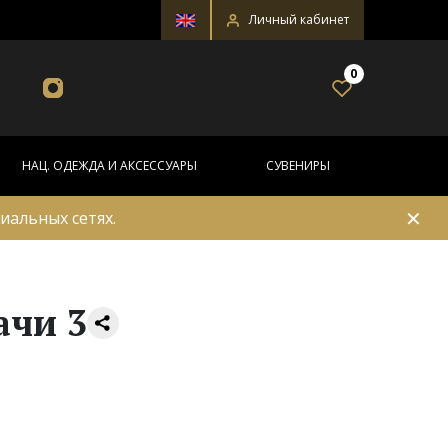
Личный кабинет
0
НАЦ. ОДЕЖДА И АКСЕССУАРЫ
СУВЕНИРЫ
✕
иальных сетях.
ачи 3