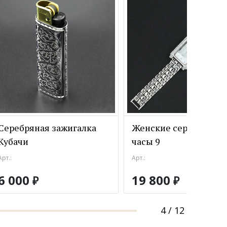
Серебряная зажигалка
Женские серебряные
Кубачи
часы 9
Арт.:
Арт.:
6 000
19 800
₽
₽
4
/
12