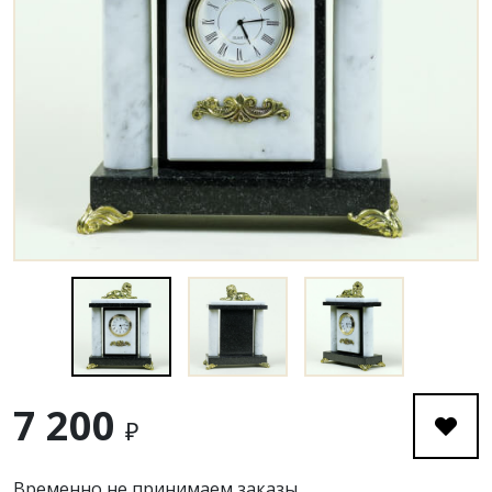
7 200
₽
Временно не принимаем заказы.