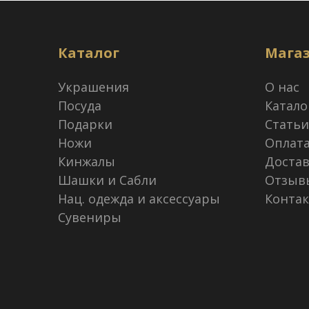
Каталог
Мага
Украшения
О нас
Посуда
Катало
Подарки
Статьи
Ножи
Оплат
Кинжалы
Достав
Шашки и Сабли
Отзыв
Нац. одежда и аксессуары
Конта
Сувениры