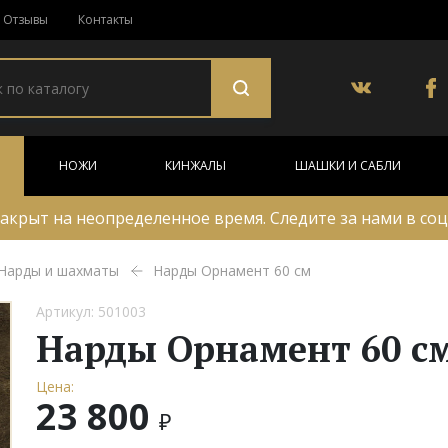
Отзывы
Контакты
НОЖИ
КИНЖАЛЫ
ШАШКИ И САБЛИ
акрыт на неопределенное время. Следите за нами в соц
Нарды и шахматы
Нарды Орнамент 60 см
Артикул: 501003
Нарды Орнамент 60 с
Цена:
23 800
₽