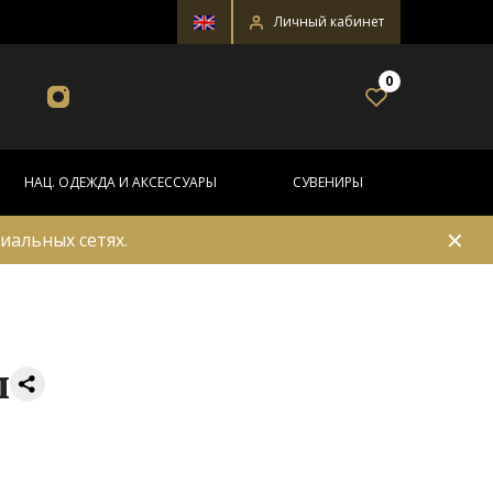
Личный кабинет
0
НАЦ. ОДЕЖДА И АКСЕССУАРЫ
СУВЕНИРЫ
✕
иальных сетях.
м