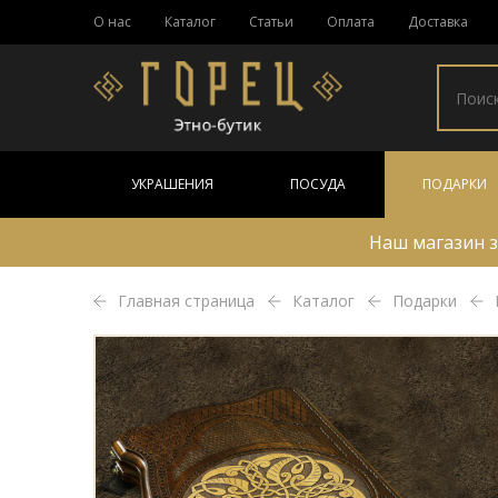
О нас
Каталог
Статьи
Оплата
Доставка
УКРАШЕНИЯ
ПОСУДА
ПОДАРКИ
Наш магазин з
Главная страница
Каталог
Подарки