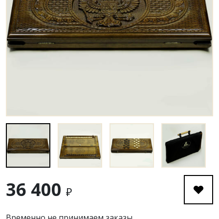
36 400
₽
Временно не принимаем заказы.