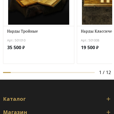
Нарды Тройные
Нарды Классичес
Арт.: 501010
Арт.: 501008
35 500
19 500
₽
₽
1
/
12
Каталог
Магазин