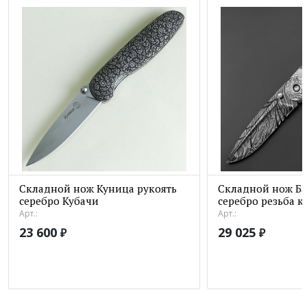
Складной нож Куница рукоять
Складной нож Ба
серебро Кубачи
серебро резьба 
Арт.:
Арт.:
23 600
29 025
₽
₽