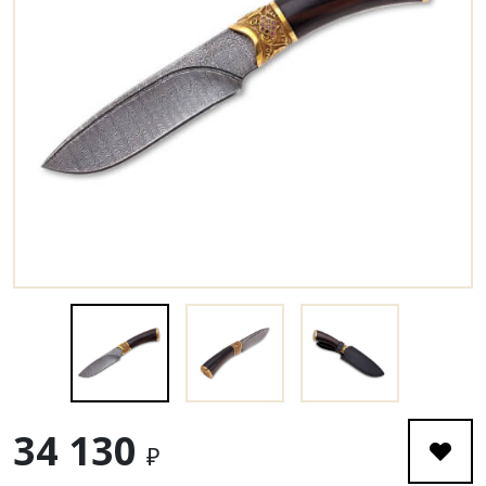
34 130
₽