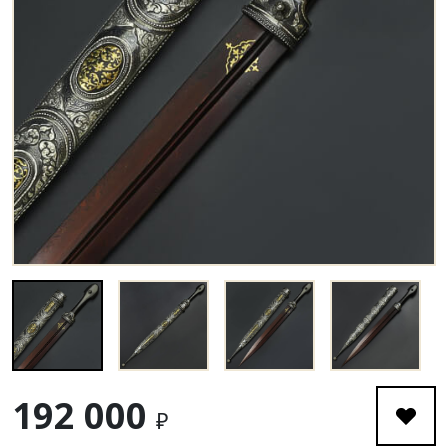
192 000
₽