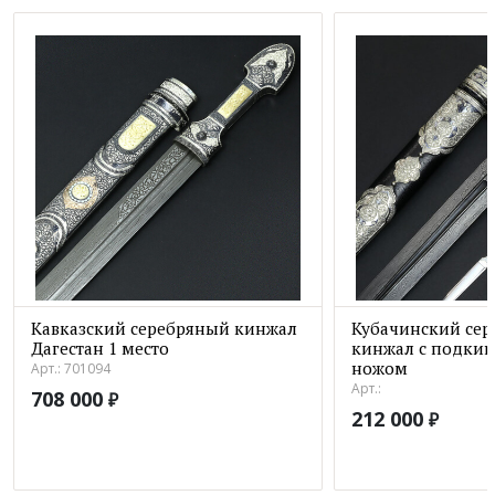
Кавказский серебряный кинжал
Кубачинский се
Дагестан 1 место
кинжал с подки
ножом
Арт.: 701094
Арт.:
708 000
₽
212 000
₽