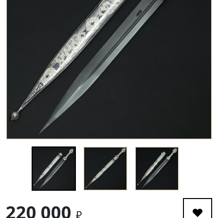
220 000
₽