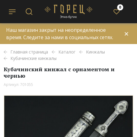
0
Наш магазин закрыт на неопределенное
✕
время. Следите за нами в социальных сетях.
Главная страница
Каталог
Кинжалы
Кубачинские кинжалы
Кубачинский кинжал с орнаментом и
чернью
Артикул: 701055