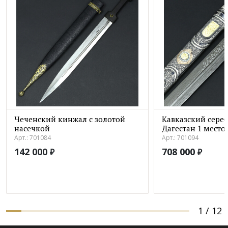
Чеченский кинжал с золотой
Кавказский сере
насечкой
Дагестан 1 место
Арт.: 701084
Арт.: 701094
142 000
708 000
₽
₽
1
/
12