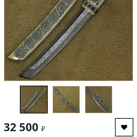
32 500
₽