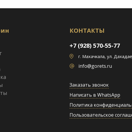
зин
КОНТАКТЫ
+7 (928) 570-55-77
г
г. Махачкала, ул. Дахадае
info@gorets.ru
а
ка
ы
Заказать звонок
кты
Написать в WhatsApp
Политика конфиденциаль
Пользовательское соглаш