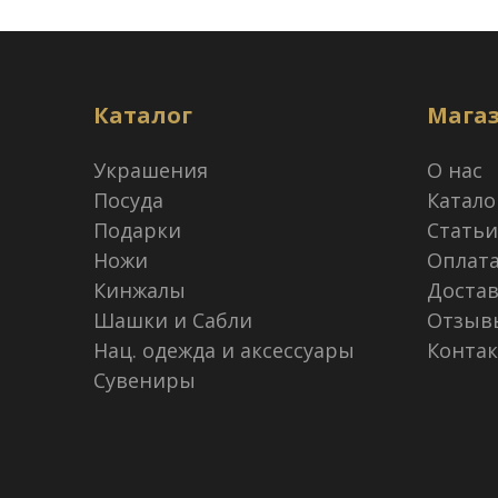
Каталог
Мага
Украшения
О нас
Посуда
Катало
Подарки
Статьи
Ножи
Оплат
Кинжалы
Достав
Шашки и Сабли
Отзыв
Нац. одежда и аксессуары
Конта
Сувениры