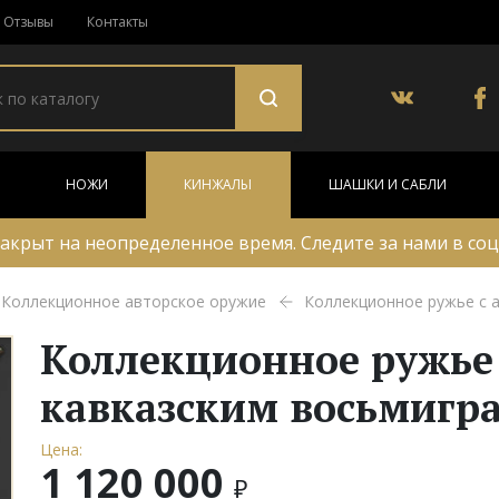
Отзывы
Контакты
НОЖИ
КИНЖАЛЫ
ШАШКИ И САБЛИ
акрыт на неопределенное время. Следите за нами в соц
Коллекционное авторское оружие
Коллекционное ружье с 
Коллекционное ружье
кавказским восьмигр
Цена:
1 120 000
₽