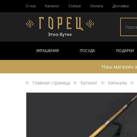
О нас
Каталог
Статьи
Оплата
Доставка
УКРАШЕНИЯ
ПОСУДА
ПОДАРКИ
Наш магазин з
Главная страница
Каталог
Кинжалы