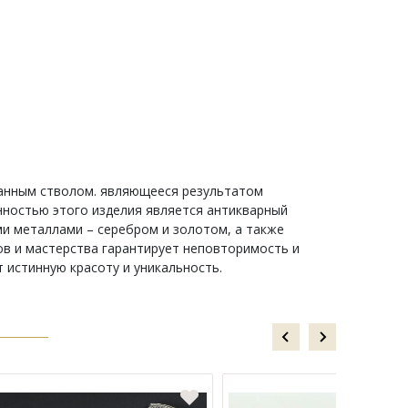
ранным стволом. являющееся результатом
нностью этого изделия является антикварный
и металлами – серебром и золотом, а также
в и мастерства гарантирует неповторимость и
т истинную красоту и уникальность.