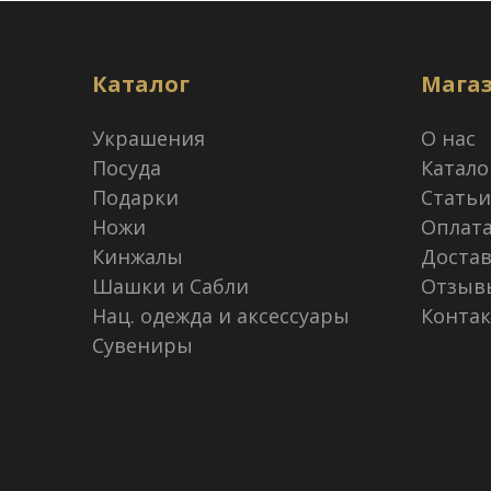
Каталог
Мага
Украшения
О нас
Посуда
Катало
Подарки
Статьи
Ножи
Оплат
Кинжалы
Достав
Шашки и Сабли
Отзыв
Нац. одежда и аксессуары
Конта
Сувениры