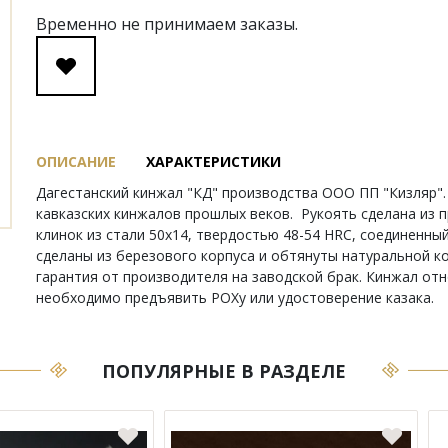
Временно не принимаем заказы.
ОПИСАНИЕ
ХАРАКТЕРИСТИКИ
Дагестанский кинжал "КД" производства ООО ПП "Кизляр". 
кавказских кинжалов прошлых веков. Рукоять сделана из 
клинок из стали 50х14, твердостью 48-54 HRC, соединенн
сделаны из березового корпуса и обтянуты натуральной к
гарантия от производителя на заводской брак. Кинжал отн
необходимо предъявить РОХу или удостоверение казака.
ПОПУЛЯРНЫЕ В РАЗДЕЛЕ