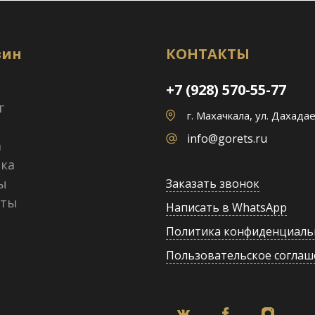
зин
КОНТАКТЫ
+7 (928) 570-55-77
г
г. Махачкала, ул. Дахадае
info@gorets.ru
а
ка
ы
Заказать звонок
кты
Написать в WhatsApp
Политика конфиденциаль
Пользовательское соглаш