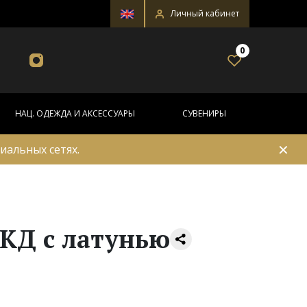
Личный кабинет
0
НАЦ. ОДЕЖДА И АКСЕССУАРЫ
СУВЕНИРЫ
✕
иальных сетях.
 КД с латунью