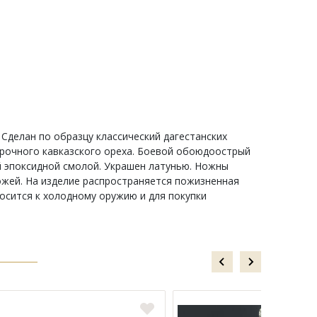
Сделан по образцу классический дагестанских
прочного кавказского ореха. Боевой обоюдоострый
ый эпоксидной смолой. Украшен латунью. Ножны
ожей. На изделие распространяется пожизненная
осится к холодному оружию и для покупки