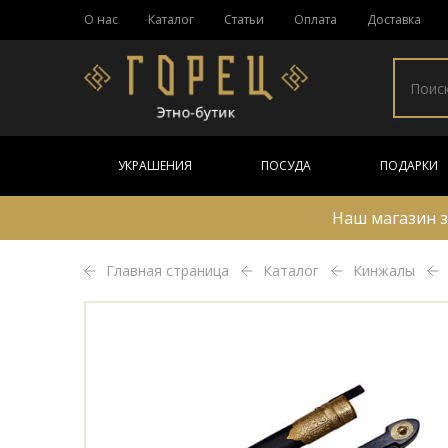
О нас
Каталог
Статьи
Оплата
Доставка
УКРАШЕНИЯ
ПОСУДА
ПОДАРКИ
Наш магазин з
Главная страница
Каталог
Кинжалы