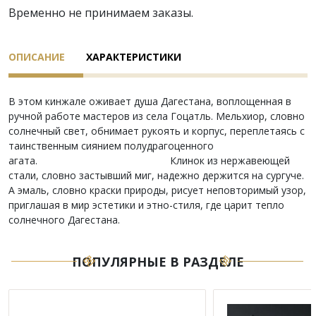
Временно не принимаем заказы.
ОПИСАНИЕ
ХАРАКТЕРИСТИКИ
В этом кинжале оживает душа Дагестана, воплощенная в
ручной работе мастеров из села Гоцатль. Мельхиор, словно
солнечный свет, обнимает рукоять и корпус, переплетаясь с
таинственным сиянием полудрагоценного
агата. Клинок из нержавеющей
стали, словно застывший миг, надежно держится на сургуче.
А эмаль, словно краски природы, рисует неповторимый узор,
приглашая в мир эстетики и этно-стиля, где царит тепло
солнечного Дагестана.
ПОПУЛЯРНЫЕ В РАЗДЕЛЕ