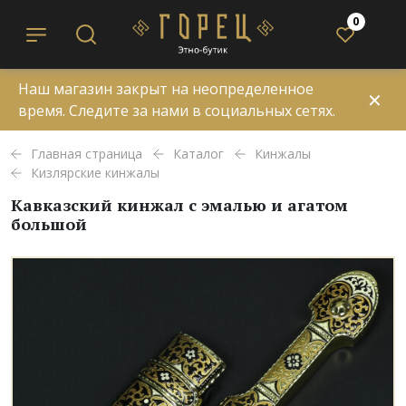
0
Наш магазин закрыт на неопределенное
✕
время. Следите за нами в социальных сетях.
Главная страница
Каталог
Кинжалы
Кизлярские кинжалы
Кавказский кинжал с эмалью и агатом
большой