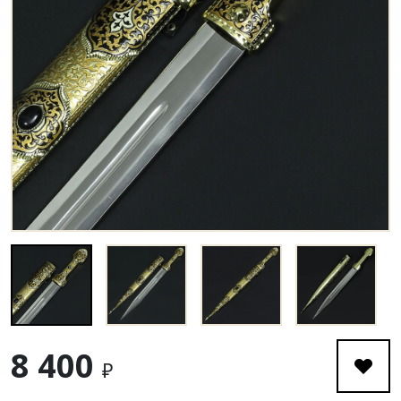
8 400
₽